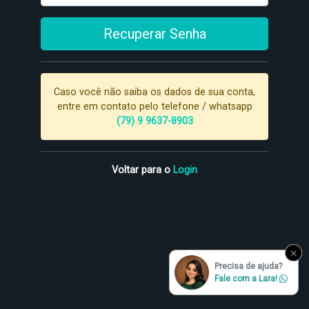
Recuperar Senha
Caso você não saiba os dados de sua conta,
entre em contato pelo telefone / whatsapp
(79) 9 9637-8903
Voltar para o
Login
Precisa de ajuda?
Fale com a Lara!